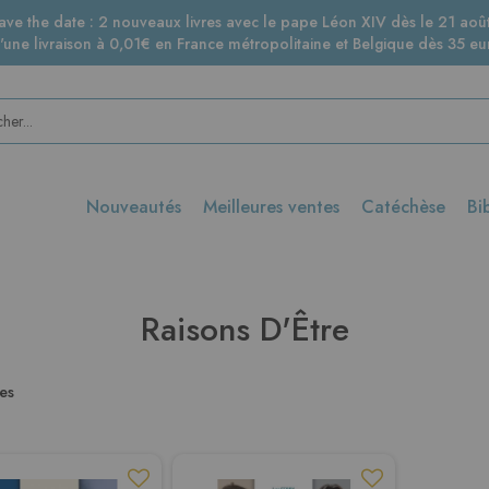
ave the date : 2 nouveaux livres avec le pape Léon XIV dès le 21 août
d'une livraison à 0,01€ en France métropolitaine et Belgique dès 35 eur
Nouveautés
Meilleures ventes
Catéchèse
Bi
Raisons D'Être
les