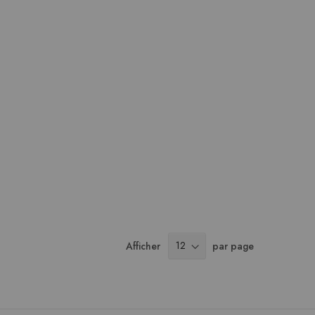
Afficher
par page