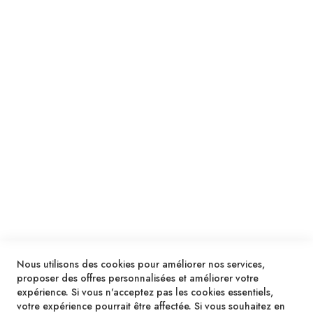
Je m'inscris !
ENVOYER
SERVICES
LIVRAISON & PAIEMENT
INFORMATIONS
NOUS CONTACTER
Nous utilisons des cookies pour améliorer nos services,
proposer des offres personnalisées et améliorer votre
expérience. Si vous n'acceptez pas les cookies essentiels,
votre expérience pourrait être affectée. Si vous souhaitez en