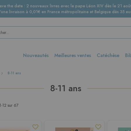
ave the date : 2 nouveaux livres avec le pape Léon XIV dès le 21 août
d'une livraison à 0,01€ en France métropolitaine et Belgique dès 35 eur
Nouveautés
Meilleures ventes
Catéchèse
Bi
8-11 ans
8-11 ans
1
-
12
sur
67