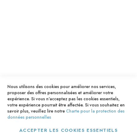
SERVICES
LIVRAISON & PAIEMENT
INFORMATIONS
NOUS CONTACTER
Nous utilisons des cookies pour améliorer nos services,
proposer des offres personnalisées et améliorer votre
expérience. Si vous n'acceptez pas les cookies essentiels,
votre expérience pourrait être affectée. Si vous souhaitez en
savoir plus, veuillez lire notre
Charte pour la protection des
données personnelles
ACCEPTER LES COOKIES ESSENTIELS
Copyright © 2013-2026. Tous droits réservés.