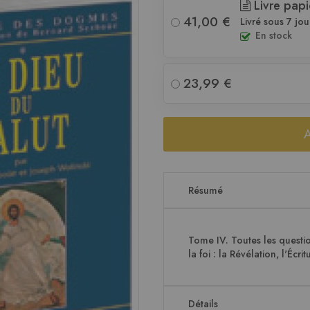
Livre papi
41,00 €
Livré sous 7 jou
En stock
23,99 €
Résumé
Tome IV. Toutes les questio
la foi : la Révélation, l'Écri
Détails