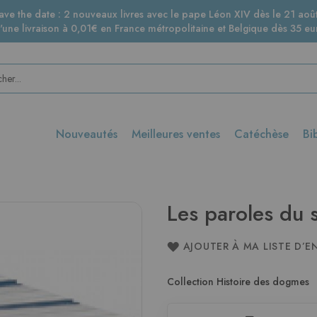
ave the date : 2 nouveaux livres avec le pape Léon XIV dès le 21 août
d'une livraison à 0,01€ en France métropolitaine et Belgique dès 35 eur
Nouveautés
Meilleures ventes
Catéchèse
Bi
Les paroles du s
AJOUTER À MA LISTE D’E
Collection Histoire des dogmes