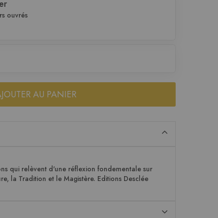
er
rs ouvrés
AJOUTER AU PANIER
ns qui relèvent d'une réflexion fondementale sur
ture, la Tradition et le Magistère. Editions Desclée