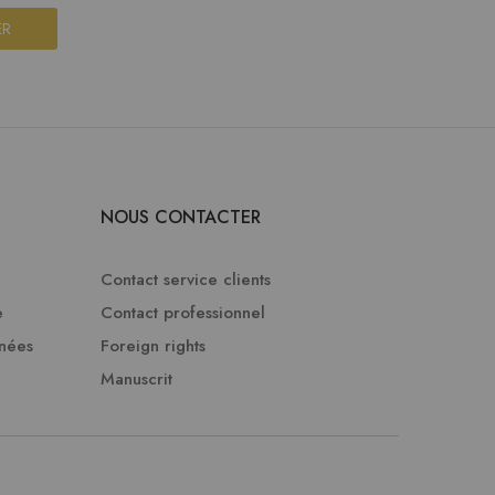
ER
NOUS CONTACTER
Contact service clients
e
Contact professionnel
nnées
Foreign rights
Manuscrit