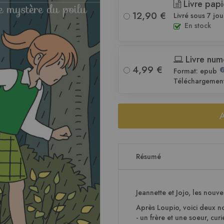
Livre papi
12,90 €
Livré sous 7 jou
En stock
Livre num
4,99 €
Format: epub
Téléchargemen
Résumé
Jeannette et Jojo, les nouve
Après Loupio, voici deux n
- un frère et une soeur, curi