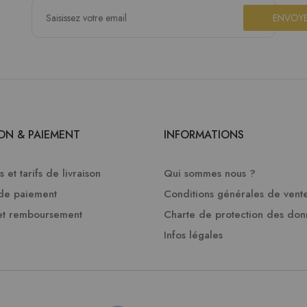
ENVOY
SON & PAIEMENT
INFORMATIONS
 et tarifs de livraison
Qui sommes nous ?
de paiement
Conditions générales de vent
et remboursement
Charte de protection des do
Infos légales