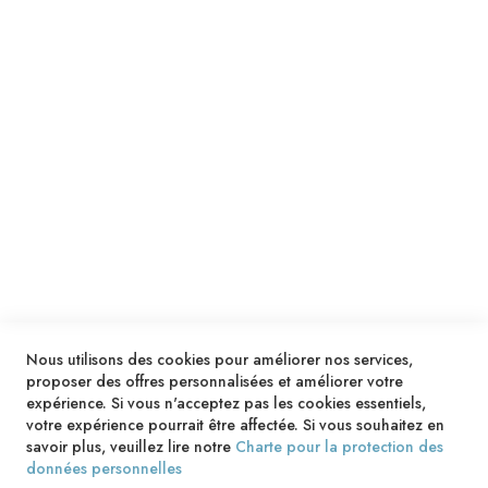
ENVOYER
SERVICES
LIVRAISON & PAIEMENT
INFORMATIONS
NOUS CONTACTER
Nous utilisons des cookies pour améliorer nos services,
proposer des offres personnalisées et améliorer votre
expérience. Si vous n'acceptez pas les cookies essentiels,
votre expérience pourrait être affectée. Si vous souhaitez en
savoir plus, veuillez lire notre
Charte pour la protection des
données personnelles