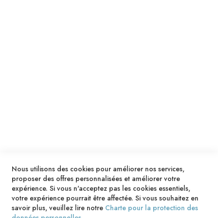
Je m'inscris !
ENVOYER
SERVICES
LIVRAISON & PAIEMENT
INFORMATIONS
NOUS CONTACTER
Nous utilisons des cookies pour améliorer nos services,
proposer des offres personnalisées et améliorer votre
expérience. Si vous n'acceptez pas les cookies essentiels,
votre expérience pourrait être affectée. Si vous souhaitez en
savoir plus, veuillez lire notre
Charte pour la protection des
données personnelles