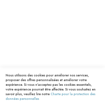
ENVOYER
SERVICES
LIVRAISON & PAIEMENT
INFORMATIONS
NOUS CONTACTER
Nous utilisons des cookies pour améliorer nos services,
proposer des offres personnalisées et améliorer votre
expérience. Si vous n'acceptez pas les cookies essentiels,
votre expérience pourrait être affectée. Si vous souhaitez en
savoir plus, veuillez lire notre
Charte pour la protection des
données personnelles