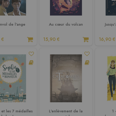
envol de l'ange
Au cœur du volcan
Jusqu'
 €
15,90 €
16,90 €
 et les 7 médailles
L'enlèvement de la
1 