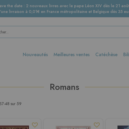
ave the date : 2 nouveaux livres avec le pape Léon XIV dès le 21 août
d'une livraison à 0,01€ en France métropolitaine et Belgique dès 35 eur
Nouveautés
Meilleures ventes
Catéchèse
Bi
Romans
37
-
48
sur
59