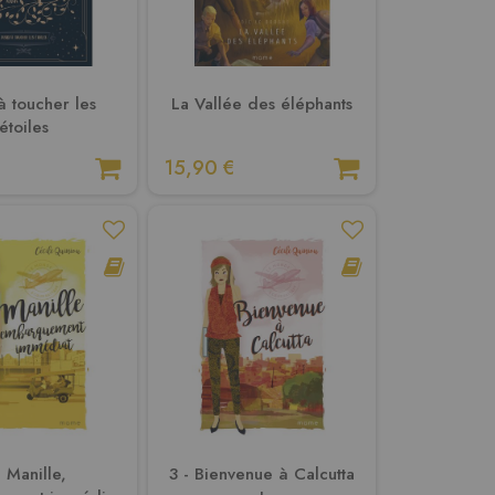
à toucher les
La Vallée des éléphants
étoiles
15,90 €
- Manille,
3 - Bienvenue à Calcutta