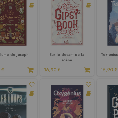
plume de Joseph
Sur le devant de la
Tektoniu
scène
 €
16,90 €
15,90 €