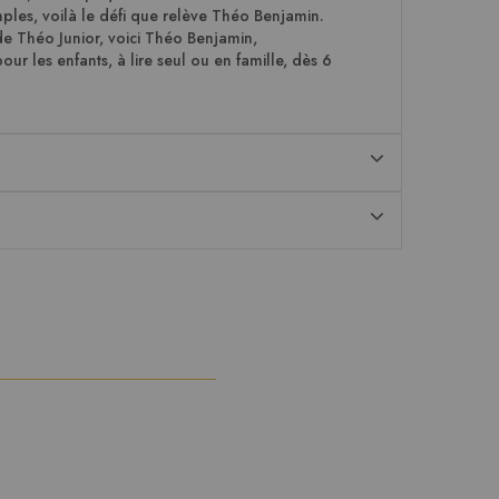
ples, voilà le défi que relève Théo Benjamin.
de Théo Junior, voici Théo Benjamin,
ur les enfants, à lire seul ou en famille, dès 6