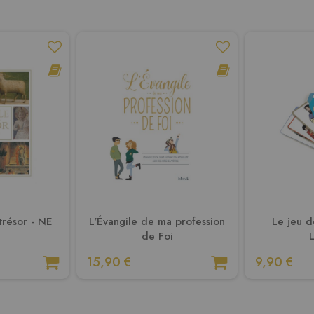
 trésor - NE
L'Évangile de ma profession
Le jeu de
de Foi
15,90 €
9,90 €