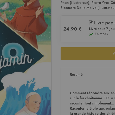
Phan (illustrateur)
,
Pierre-Yves Céz
Eléonore Della-Malva (illustrateu
Livre papi
24,90 €
Livré sous 7 jou
En stock
Résumé
Comment répondre aux enfa
sur la foi chrétienne ? Et s
raconter tout simplement...
Raconter la Bible aux enfant
la grande histoire des chrét