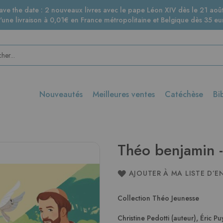
ave the date : 2 nouveaux livres avec le pape Léon XIV dès le 21 août
d'une livraison à 0,01€ en France métropolitaine et Belgique dès 35 eur
Nouveautés
Meilleures ventes
Catéchèse
Bi
Théo benjamin -
AJOUTER À MA LISTE D’E
Collection Théo Jeunesse
Christine Pedotti (auteur)
,
Éric Pu