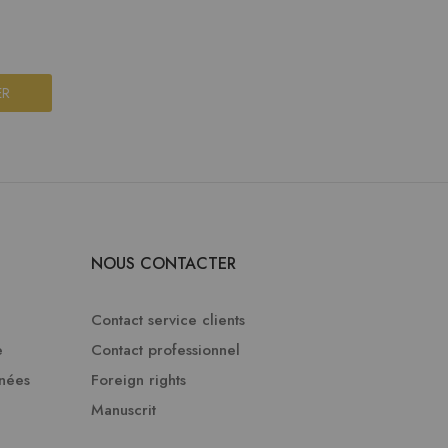
ER
NOUS CONTACTER
Contact service clients
e
Contact professionnel
nnées
Foreign rights
Manuscrit