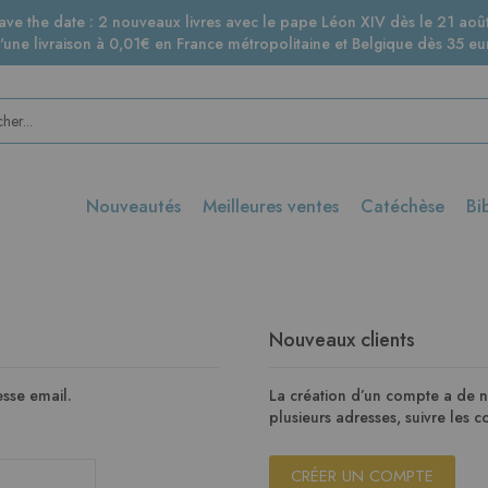
ave the date : 2 nouveaux livres avec le pape Léon XIV dès le 21 août
d'une livraison à 0,01€ en France métropolitaine et Belgique dès 35 eur
Nouveautés
Meilleures ventes
Catéchèse
Bi
Nouveaux clients
sse email.
La création d’un compte a de 
plusieurs adresses, suivre les
CRÉER UN COMPTE