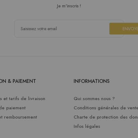
Je m'inscris !
ENVOY
SON & PAIEMENT
INFORMATIONS
 et tarifs de livraison
Qui sommes nous ?
de paiement
Conditions générales de vent
et remboursement
Charte de protection des do
Infos légales