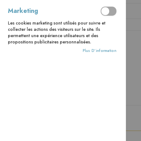
Marketing
Mot de passe
Les cookies marketing sont utilisés pour suivre et
collecter les actions des visiteurs sur le site. Ils
permettent une expérience utilisateurs et des
propositions publicitaires personnalisées.
CONNEXION
Mot de passe oublié ?
Plus D’information