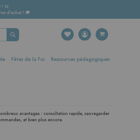
 ! 📅
os d'achat ! 🚚
Rechercher
ble
Fêtes de la Foi
Ressources pédagogiques
nombreux avantages : consultation rapide, sauvegarder
 commandes, et bien plus encore.