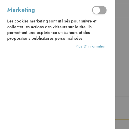
Marketing
Mot de passe
Les cookies marketing sont utilisés pour suivre et
collecter les actions des visiteurs sur le site. Ils
permettent une expérience utilisateurs et des
propositions publicitaires personnalisées.
CONNEXION
Mot de passe oublié ?
Plus D’information