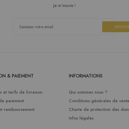
Je m'inscris !
ENVOY
SON & PAIEMENT
INFORMATIONS
 et tarifs de livraison
Qui sommes nous ?
de paiement
Conditions générales de vent
et remboursement
Charte de protection des do
Infos légales