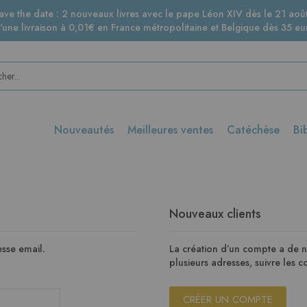
ave the date : 2 nouveaux livres avec le pape Léon XIV dès le 21 août
d'une livraison à 0,01€ en France métropolitaine et Belgique dès 35 eur
Nouveautés
Meilleures ventes
Catéchèse
Bi
Nouveaux clients
sse email.
La création d’un compte a de 
plusieurs adresses, suivre les
CRÉER UN COMPTE