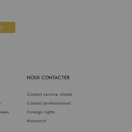
ER
NOUS CONTACTER
Contact service clients
e
Contact professionnel
nnées
Foreign rights
Manuscrit