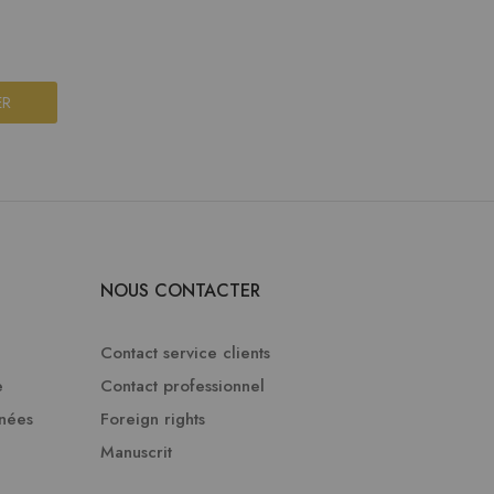
ER
NOUS CONTACTER
Contact service clients
e
Contact professionnel
nnées
Foreign rights
Manuscrit