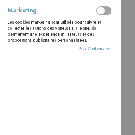
Marketing
Mot de passe
Les cookies marketing sont utilisés pour suivre et
collecter les actions des visiteurs sur le site. Ils
permettent une expérience utilisateurs et des
propositions publicitaires personnalisées.
CONNEXION
Mot de passe oublié ?
Plus D’information