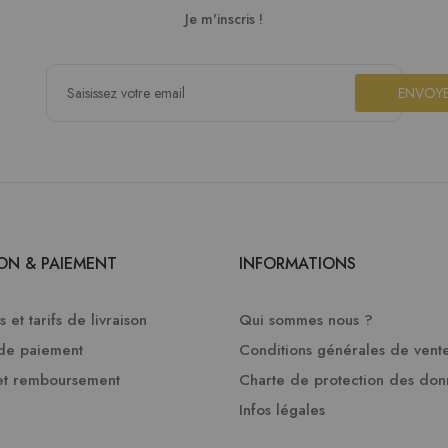
Je m'inscris !
ENVOY
SON & PAIEMENT
INFORMATIONS
 et tarifs de livraison
Qui sommes nous ?
de paiement
Conditions générales de vent
et remboursement
Charte de protection des do
Infos légales