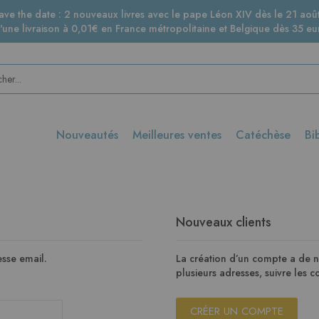
ave the date : 2 nouveaux livres avec le pape Léon XIV dès le 21 août
d'une livraison à 0,01€ en France métropolitaine et Belgique dès 35 eur
Nouveautés
Meilleures ventes
Catéchèse
Bi
Nouveaux clients
sse email.
La création d’un compte a de 
plusieurs adresses, suivre les
CRÉER UN COMPTE