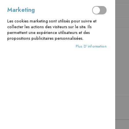
Marketing
Mot de passe
Les cookies marketing sont utilisés pour suivre et
collecter les actions des visiteurs sur le site. Ils
permettent une expérience utilisateurs et des
propositions publicitaires personnalisées.
CONNEXION
Mot de passe oublié ?
Plus D’information