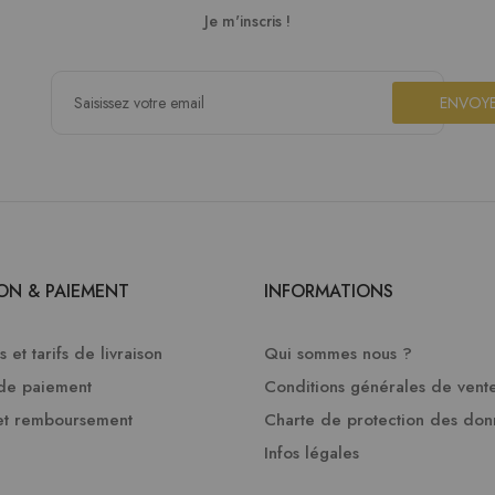
Je m'inscris !
ENVOY
SON & PAIEMENT
INFORMATIONS
 et tarifs de livraison
Qui sommes nous ?
de paiement
Conditions générales de vent
et remboursement
Charte de protection des do
Infos légales