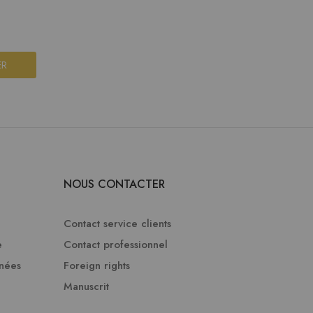
ER
NOUS CONTACTER
Contact service clients
e
Contact professionnel
nnées
Foreign rights
Manuscrit