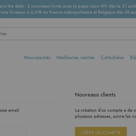
ave the date : 2 nouveaux livres avec le pape Léon XIV dès le 21 août
d'une livraison à 0,01€ en France métropolitaine et Belgique dès 35 eur
Nouveautés
Meilleures ventes
Catéchèse
Bi
Nouveaux clients
sse email.
La création d’un compte a de 
plusieurs adresses, suivre les
CRÉER UN COMPTE