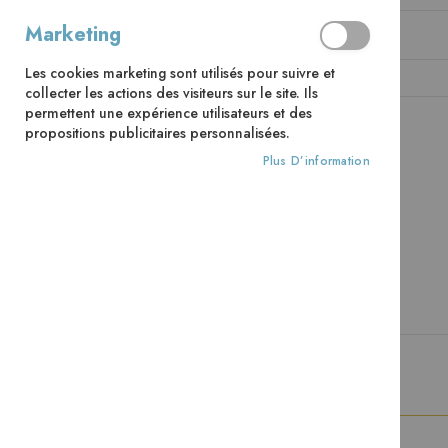
Marketing
Mot de passe
Les cookies marketing sont utilisés pour suivre et
collecter les actions des visiteurs sur le site. Ils
permettent une expérience utilisateurs et des
propositions publicitaires personnalisées.
CONNEXION
Mot de passe oublié ?
Plus D’information