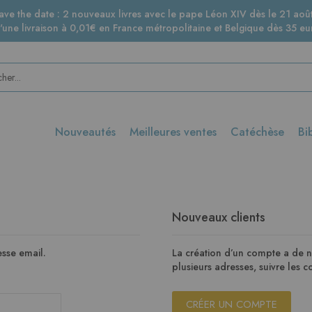
ave the date : 2 nouveaux livres avec le pape Léon XIV dès le 21 août
d'une livraison à 0,01€ en France métropolitaine et Belgique dès 35 eur
Nouveautés
Meilleures ventes
Catéchèse
Bi
Nouveaux clients
sse email.
La création d’un compte a de 
plusieurs adresses, suivre les
CRÉER UN COMPTE