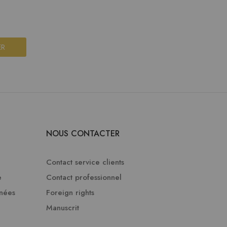
ER
NOUS CONTACTER
Contact service clients
e
Contact professionnel
nnées
Foreign rights
Manuscrit