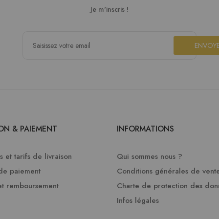
Je m'inscris !
ENVOY
SON & PAIEMENT
INFORMATIONS
 et tarifs de livraison
Qui sommes nous ?
de paiement
Conditions générales de vent
et remboursement
Charte de protection des do
Infos légales