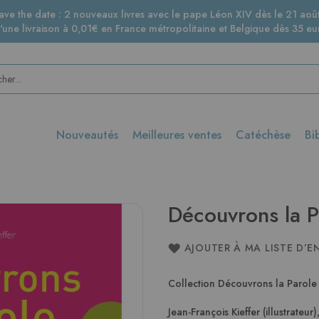
ave the date : 2 nouveaux livres avec le pape Léon XIV dès le 21 août
d'une livraison à 0,01€ en France métropolitaine et Belgique dès 35 eur
Nouveautés
Meilleures ventes
Catéchèse
Bi
Découvrons la P
AJOUTER À MA LISTE D’E
Collection Découvrons la Parole
Jean-François Kieffer (illustrateur)