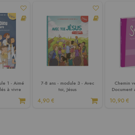
ule 1 - Aimé
7-8 ans - module 3 - Avec
Chemin ve
és à vivre
toi, Jésus
Document 
4,90 €
10,90 €