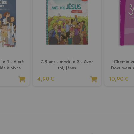
ule 1 - Aimé
7-8 ans - module 3 - Avec
Chemin ve
és à vivre
toi, Jésus
Document 
4,90 €
10,90 €