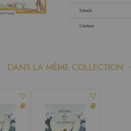
Détails
L'auteur
DANS LA MÊME COLLECTION