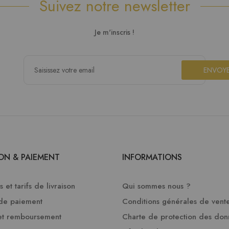
Suivez notre newsletter
Je m'inscris !
ENVOY
SON & PAIEMENT
INFORMATIONS
 et tarifs de livraison
Qui sommes nous ?
de paiement
Conditions générales de vent
et remboursement
Charte de protection des do