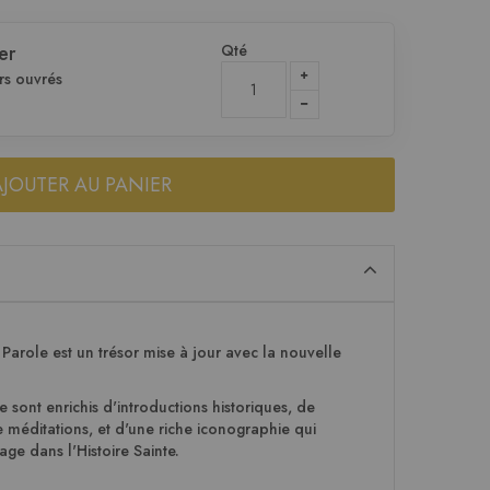
Qté
er
rs ouvrés
AJOUTER AU PANIER
Parole est un trésor mise à jour avec la nouvelle
le sont enrichis d'introductions historiques, de
 méditations, et d'une riche iconographie qui
ge dans l'Histoire Sainte.