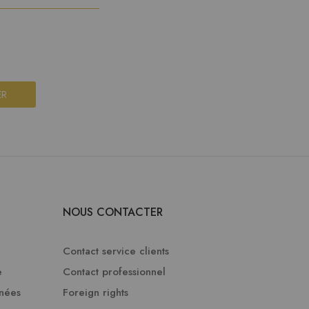
ER
NOUS CONTACTER
Contact service clients
e
Contact professionnel
nnées
Foreign rights