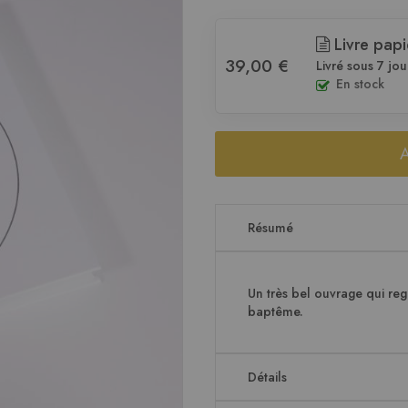
Livre papi
39,00 €
Livré sous 7 jou
En stock
Résumé
Un très bel ouvrage qui re
baptême.
Détails