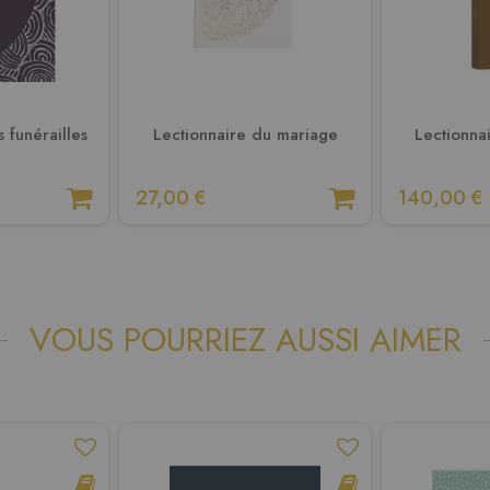
 funérailles
Lectionnaire du mariage
Lectionna
27,00 €
140,00 €
VOUS POURRIEZ AUSSI AIMER