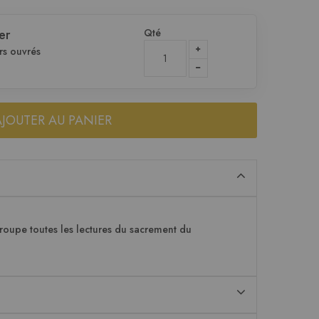
Qté
er
rs ouvrés
AJOUTER AU PANIER
groupe toutes les lectures du sacrement du