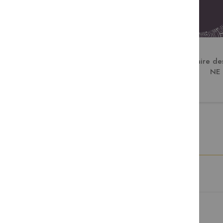
Lectionnaire du baptême
Lectionnaire des
NE
39,00 €
28,00 €