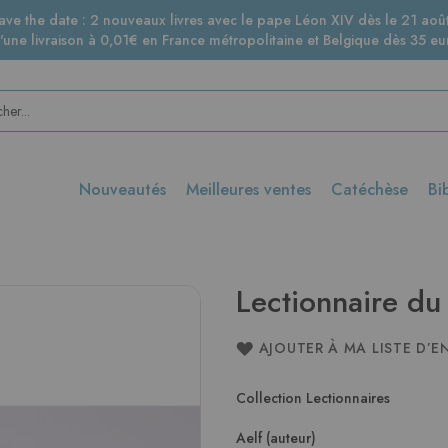
ave the date : 2 nouveaux livres avec le pape Léon XIV dès le 21 août
d'une livraison à 0,01€ en France métropolitaine et Belgique dès 35 eur
Nouveautés
Meilleures ventes
Catéchèse
Bi
Lectionnaire d
AJOUTER À MA LISTE D’E
Collection Lectionnaires
Aelf (auteur)