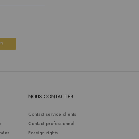
ER
NOUS CONTACTER
Contact service clients
e
Contact professionnel
nnées
Foreign rights