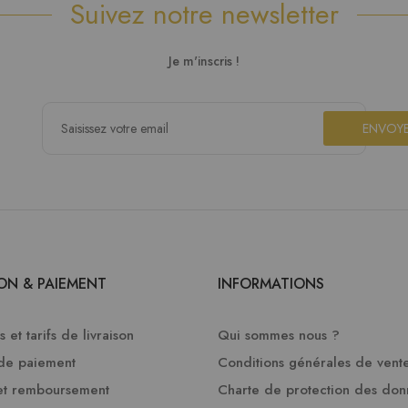
Suivez notre newsletter
Je m'inscris !
ENVOY
SON & PAIEMENT
INFORMATIONS
 et tarifs de livraison
Qui sommes nous ?
de paiement
Conditions générales de vent
et remboursement
Charte de protection des do