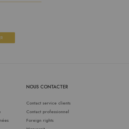
ER
NOUS CONTACTER
Contact service clients
e
Contact professionnel
nnées
Foreign rights