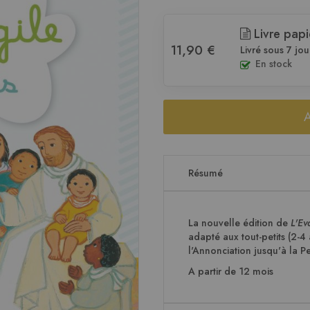
Livre papi
11,90 €
Livré sous 7 jou
En stock
Résumé
La nouvelle édition de
L'Ev
adapté aux tout-petits (2-4
l'Annonciation jusqu'à la P
A partir de 12 mois