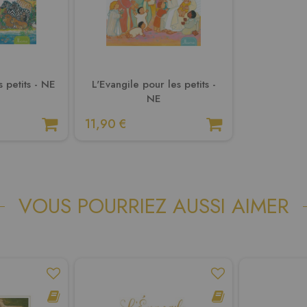
s petits - NE
L'Evangile pour les petits -
NE
11,90 €
VOUS POURRIEZ AUSSI AIMER