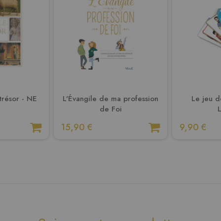
 trésor - NE
L'Évangile de ma profession
Le jeu de
de Foi
15,90 €
9,90 €