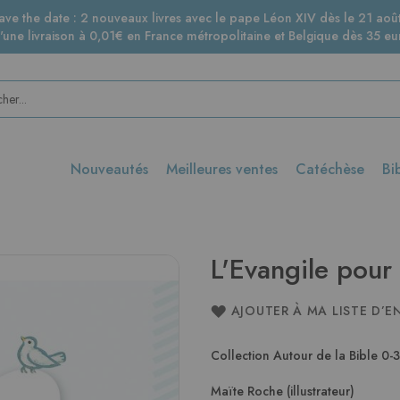
ave the date : 2 nouveaux livres avec le pape Léon XIV dès le 21 août
d'une livraison à 0,01€ en France métropolitaine et Belgique dès 35 eur
Nouveautés
Meilleures ventes
Catéchèse
Bi
L'Evangile pour 
AJOUTER À MA LISTE D’E
Collection Autour de la Bible 0-3
Maïte Roche (illustrateur)