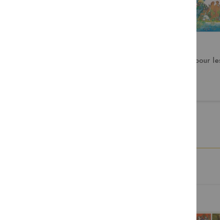
Les grands mots de la Bible
La Bible pour le
8,50 €
13,50 €