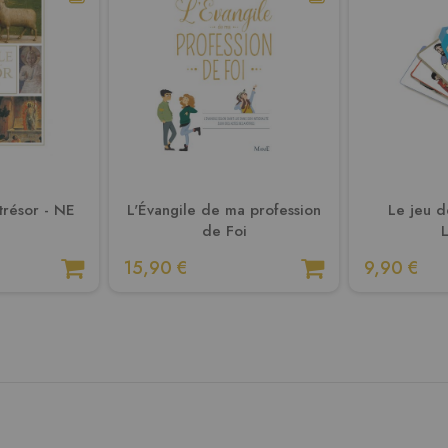
 trésor - NE
L'Évangile de ma profession
Le jeu de
de Foi
15,90 €
9,90 €