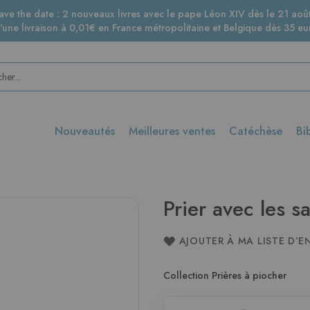
ave the date : 2 nouveaux livres avec le pape Léon XIV dès le 21 août
d'une livraison à 0,01€ en France métropolitaine et Belgique dès 35 eur
Nouveautés
Meilleures ventes
Catéchèse
Bi
Prier avec les sa
AJOUTER À MA LISTE D’E
Collection Prières à piocher