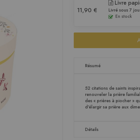
Livre papi
11,90 €
Livré sous 7 jou
En stock
Résumé
52 citations de saints inspi
renouveler la prière familia
des « prières à piocher » qu
d'élargir sa prière aux di
Détails