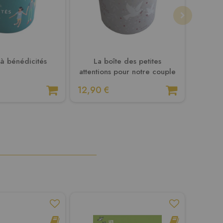
 à bénédicités
La boîte des petites
50 
attentions pour notre couple
12,90 €
12,90