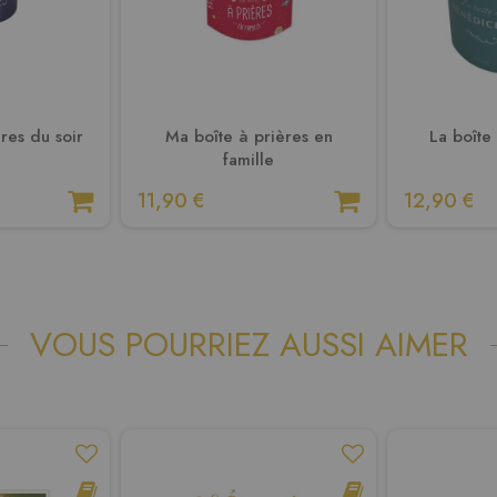
res du soir
Ma boîte à prières en
La boîte
famille
11,90 €
12,90 €
VOUS POURRIEZ AUSSI AIMER