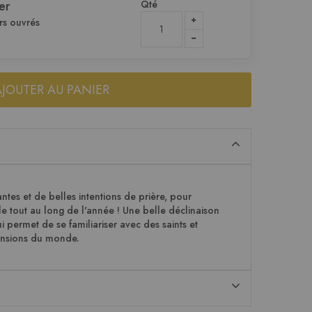
Qté
er
rs ouvrés
AJOUTER AU PANIER
rantes et de belles intentions de prière, pour
le tout au long de l'année ! Une belle déclinaison
i permet de se familiariser avec des saints et
mensions du monde.