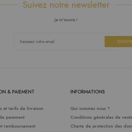
Suivez notre newsletter
Je m'inscris !
ENVOY
SON & PAIEMENT
INFORMATIONS
 et tarifs de livraison
Qui sommes nous ?
de paiement
Conditions générales de vent
et remboursement
Charte de protection des do