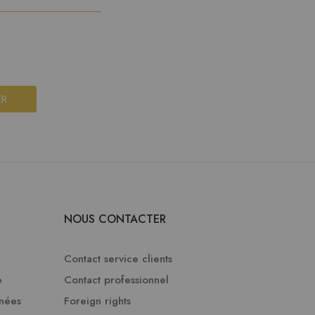
ER
NOUS CONTACTER
Contact service clients
e
Contact professionnel
nnées
Foreign rights