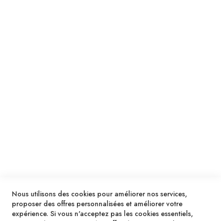
Suivez notre newsletter
Je m'inscris !
ENVOYER
SERVICES
LIVRAISON & PAIEMENT
INFORMATIONS
NOUS CONTACTER
Nous utilisons des cookies pour améliorer nos services,
proposer des offres personnalisées et améliorer votre
expérience. Si vous n'acceptez pas les cookies essentiels,