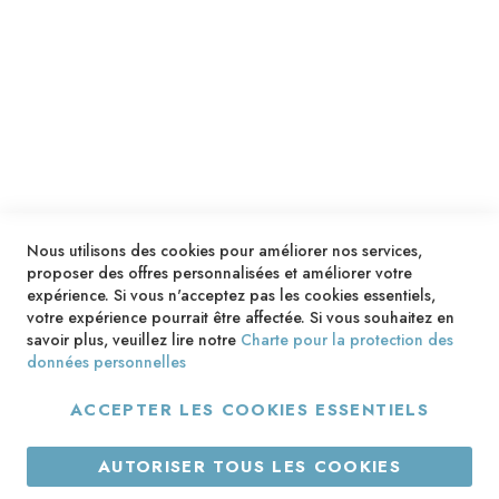
SERVICES
LIVRAISON & PAIEMENT
INFORMATIONS
NOUS CONTACTER
Nous utilisons des cookies pour améliorer nos services,
proposer des offres personnalisées et améliorer votre
expérience. Si vous n'acceptez pas les cookies essentiels,
votre expérience pourrait être affectée. Si vous souhaitez en
savoir plus, veuillez lire notre
Charte pour la protection des
données personnelles
ACCEPTER LES COOKIES ESSENTIELS
Copyright © 2013-2026. Tous droits réservés.
AUTORISER TOUS LES COOKIES