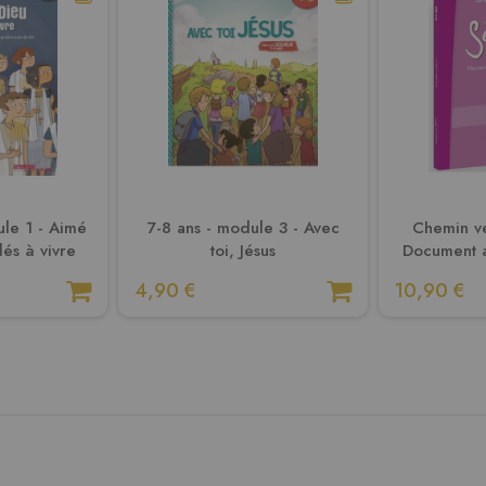
ule 1 - Aimé
7-8 ans - module 3 - Avec
Chemin ve
és à vivre
toi, Jésus
Document 
4,90 €
10,90 €