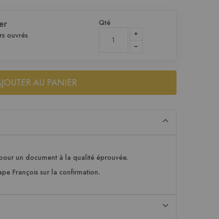
Qté
er
rs ouvrés
AJOUTER AU PANIER
pour un document à la qualité éprouvée.
pe François sur la confirmation.