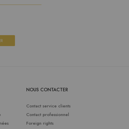
ER
NOUS CONTACTER
Contact service clients
e
Contact professionnel
nnées
Foreign rights