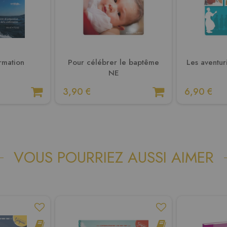
rmation
Pour célébrer le baptême
Les aventur
NE
3,90 €
6,90 €
VOUS POURRIEZ AUSSI AIMER