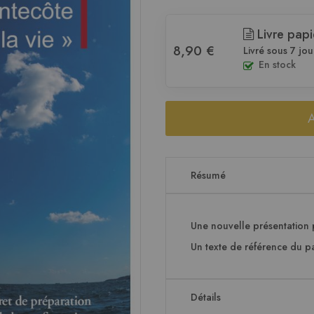
Livre papi
8,90 €
Livré sous 7 jou
En stock
Résumé
Une nouvelle présentation 
Un texte de référence du pa
Détails