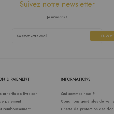
Suivez notre newsletter
Je m'inscris !
ENVOY
SON & PAIEMENT
INFORMATIONS
 et tarifs de livraison
Qui sommes nous ?
de paiement
Conditions générales de vent
et remboursement
Charte de protection des do