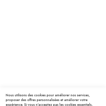
Suivez notre newsletter
Je m'inscris !
ENVOYER
SERVICES
LIVRAISON & PAIEMENT
INFORMATIONS
NOUS CONTACTER
Nous utilisons des cookies pour améliorer nos services,
proposer des offres personnalisées et améliorer votre
expérience. Si vous n'acceptez pas les cookies essentiels,