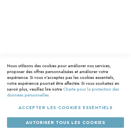
SERVICES
LIVRAISON & PAIEMENT
INFORMATIONS
NOUS CONTACTER
Nous utilisons des cookies pour améliorer nos services,
proposer des offres personnalisées et améliorer votre
expérience. Si vous n'acceptez pas les cookies essentiels,
votre expérience pourrait être affectée. Si vous souhaitez en
savoir plus, veuillez lire notre
Charte pour la protection des
données personnelles
ACCEPTER LES COOKIES ESSENTIELS
Copyright © 2013-2026. Tous droits réservés.
AUTORISER TOUS LES COOKIES